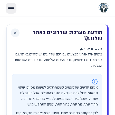
הודעת מערכת: שדרוגים באתר
שלנו 🚀
גולשים יקרים,
בימים אלו אנחנו מבצעים עבורכם שדרוגים ושיפורים באתר, גם
בעיצוב, גם בביצועים, גם במהירות הגלישה וגם בחוויית השימוש
הכללית.
אנחנו יודעים שלפעמים כשמתרגלים למשהו מסוים, שינוי
פתאומי יכול להרגיש קצת מוזר בהתחלה. אבל חשוב לנו
שתדעו שכל שינוי נעשה בשבילכם — כדי שהאתר יהיה
מהיר יותר, נוח יותר, ברור יותר, ונעים יותר לשימוש.
לכן בתקופה הקרובה ייתכנו שינויים במראה האתר, במיקום