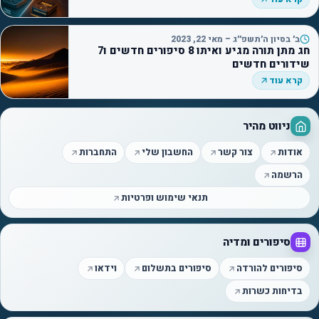
ב׳ בסיון ה׳תשפ״ג – מאי 22, 2023
חג מתן תורה מגיע ואיתו 8 סיפורים חדשים ו7
שידורים חדשים
קרא עוד
ניווט מהיר
אודות
צור קשר
החשבון שלי
התחברות
הרשמה
תנאי שימוש ופרטיות
סיפורים ומדיה
סיפורים להורדה
סיפורים בתשלום
וידאו
בדיחות כשרות