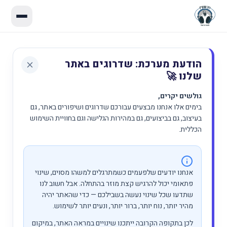
הודעת מערכת: שדרוגים באתר
שלנו 🚀
גולשים יקרים,
בימים אלו אנחנו מבצעים עבורכם שדרוגים ושיפורים באתר, גם
בעיצוב, גם בביצועים, גם במהירות הגלישה וגם בחוויית השימוש
הכללית.
אנחנו יודעים שלפעמים כשמתרגלים למשהו מסוים, שינוי
פתאומי יכול להרגיש קצת מוזר בהתחלה. אבל חשוב לנו
שתדעו שכל שינוי נעשה בשבילכם — כדי שהאתר יהיה
מהיר יותר, נוח יותר, ברור יותר, ונעים יותר לשימוש.
לכן בתקופה הקרובה ייתכנו שינויים במראה האתר, במיקום