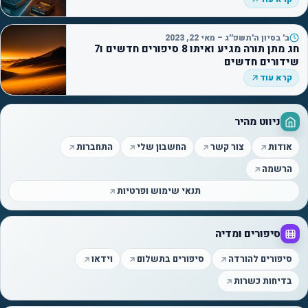
ב׳ בסיון ה׳תשפ״ג – מאי 22, 2023
חג מתן תורה מגיע ואיתו 8 סיפורים חדשים ו7
שידורים חדשים
קרא עוד
ניווט מהיר
אודות
צור קשר
החשבון שלי
התחברות
הרשמה
תנאי שימוש ופרטיות
סיפורים ומדיה
סיפורים להורדה
סיפורים בתשלום
וידאו
בדיחות כשרות