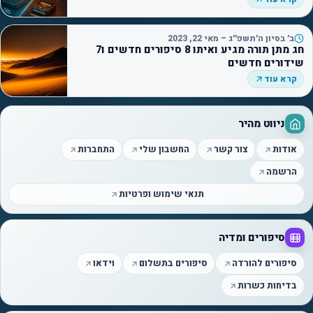
ב׳ בסיון ה׳תשפ״ג – מאי 22, 2023
חג מתן תורה מגיע ואיתו 8 סיפורים חדשים ו7
שידורים חדשים
קרא עוד
ניווט מהיר
אודות
צור קשר
החשבון שלי
התחברות
הרשמה
תנאי שימוש ופרטיות
סיפורים ומדיה
סיפורים להורדה
סיפורים בתשלום
וידאו
בדיחות כשרות