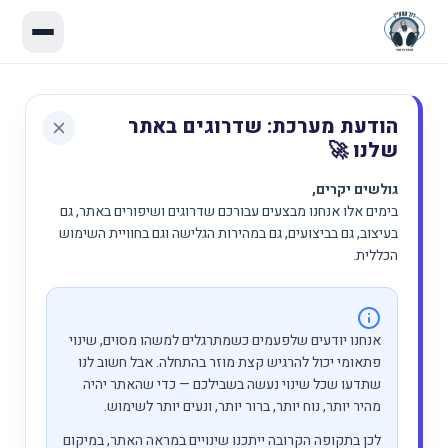
הודעת מערכת: שדרוגים באתר
שלנו 🚀
גולשים יקרים,
בימים אלו אנחנו מבצעים עבורכם שדרוגים ושיפורים באתר, גם
בעיצוב, גם בביצועים, גם במהירות הגלישה וגם בחוויית השימוש
הכללית.
אנחנו יודעים שלפעמים כשמתרגלים למשהו מסוים, שינוי
פתאומי יכול להרגיש קצת מוזר בהתחלה. אבל חשוב לנו
שתדעו שכל שינוי נעשה בשבילכם — כדי שהאתר יהיה
מהיר יותר, נוח יותר, ברור יותר, ונעים יותר לשימוש.
לכן בתקופה הקרובה ייתכנו שינויים במראה האתר, במיקום