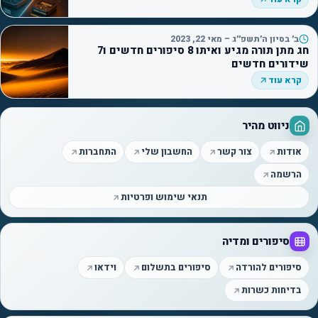
ב׳ בסיון ה׳תשפ״ג – מאי 22, 2023
חג מתן תורה מגיע ואיתו 8 סיפורים חדשים ו7
שידורים חדשים
קרא עוד
ניווט מהיר
אודות
צור קשר
החשבון שלי
התחברות
הרשמה
תנאי שימוש ופרטיות
סיפורים ומדיה
סיפורים להורדה
סיפורים בתשלום
וידאו
בדיחות כשרות