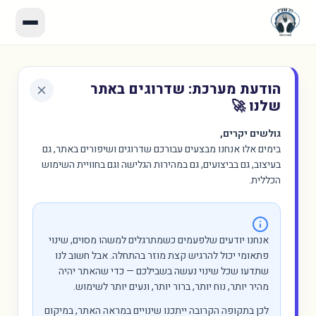
הודעת מערכת: שדרוגים באתר
שלנו 🚀
גולשים יקרים,
בימים אלו אנחנו מבצעים עבורכם שדרוגים ושיפורים באתר, גם
בעיצוב, גם בביצועים, גם במהירות הגלישה וגם בחוויית השימוש
הכללית.
אנחנו יודעים שלפעמים כשמתרגלים למשהו מסוים, שינוי
פתאומי יכול להרגיש קצת מוזר בהתחלה. אבל חשוב לנו
שתדעו שכל שינוי נעשה בשבילכם — כדי שהאתר יהיה
מהיר יותר, נוח יותר, ברור יותר, ונעים יותר לשימוש.
לכן בתקופה הקרובה ייתכנו שינויים במראה האתר, במיקום