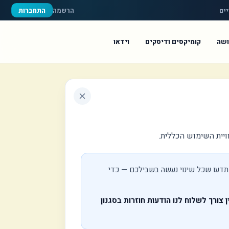
הרשמה
התחברות
יים
ושה
קומיקסים ודיסקים
וידאו
ויית השימוש הכללית.
שתדעו שכל שינוי נעשה בשבילכם — כדי
ן צורך לשלוח לנו הודעות חוזרות בסגנון