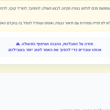
מונעת מכם לגלוש בצורה תקינה, לבצע פעולה, להתחבר, להוריד קובץ, לר
חו לנו פנייה מסודרת עם תיאור הבעיה, ואנחנו נשתדל לטפל בה בהקדם האפ
תודה על הסבלנות, ההבנה ושיתוף הפעולה. 🙏
אנחנו עובדים כדי להפוך את האתר לטוב יותר בשבילכם.