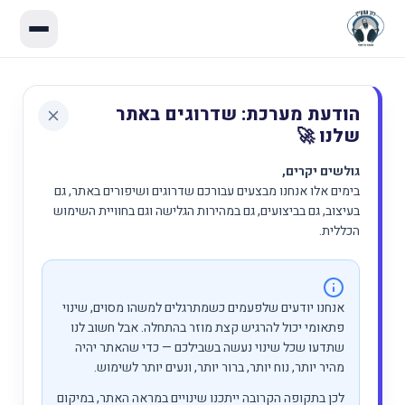
הודעת מערכת: שדרוגים באתר
שלנו 🚀
גולשים יקרים,
בימים אלו אנחנו מבצעים עבורכם שדרוגים ושיפורים באתר, גם
בעיצוב, גם בביצועים, גם במהירות הגלישה וגם בחוויית השימוש
הכללית.
אנחנו יודעים שלפעמים כשמתרגלים למשהו מסוים, שינוי
פתאומי יכול להרגיש קצת מוזר בהתחלה. אבל חשוב לנו
שתדעו שכל שינוי נעשה בשבילכם — כדי שהאתר יהיה
מהיר יותר, נוח יותר, ברור יותר, ונעים יותר לשימוש.
לכן בתקופה הקרובה ייתכנו שינויים במראה האתר, במיקום