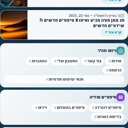
ב׳ בסיון ה׳תשפ״ג – מאי 22, 2023
חג מתן תורה מגיע ואיתו 8 סיפורים חדשים ו7
שידורים חדשים
קרא עוד
ניווט מהיר
אודות
צור קשר
החשבון שלי
התחברות
הרשמה
תנאי שימוש ופרטיות
סיפורים ומדיה
סיפורים להורדה
סיפורים בתשלום
וידאו
בדיחות כשרות