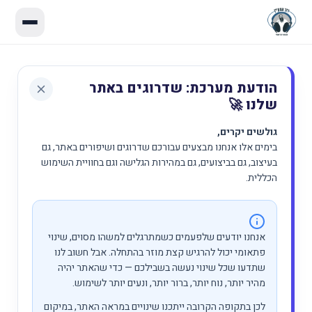
הודעת מערכת: שדרוגים באתר
שלנו 🚀
גולשים יקרים,
בימים אלו אנחנו מבצעים עבורכם שדרוגים ושיפורים באתר, גם
בעיצוב, גם בביצועים, גם במהירות הגלישה וגם בחוויית השימוש
הכללית.
אנחנו יודעים שלפעמים כשמתרגלים למשהו מסוים, שינוי
פתאומי יכול להרגיש קצת מוזר בהתחלה. אבל חשוב לנו
שתדעו שכל שינוי נעשה בשבילכם — כדי שהאתר יהיה
מהיר יותר, נוח יותר, ברור יותר, ונעים יותר לשימוש.
לכן בתקופה הקרובה ייתכנו שינויים במראה האתר, במיקום