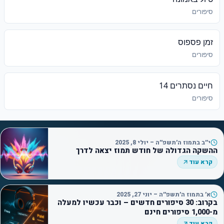
סיפורים
זמן פספוס
סיפורים
חיים נסתרים 14
סיפורים
י״ב בתמוז ה׳תשפ״ה – יולי 8, 2025
ההשקה הגדולה של חודש תמוז יצאה לדרך
קרא עוד
א׳ בתמוז ה׳תשפ״ה – יוני 27, 2025
בקרוב: 30 סיפורים חדשים – וכבר עכשיו למעלה
מ-1,000 סיפורים חינם
קרא עוד