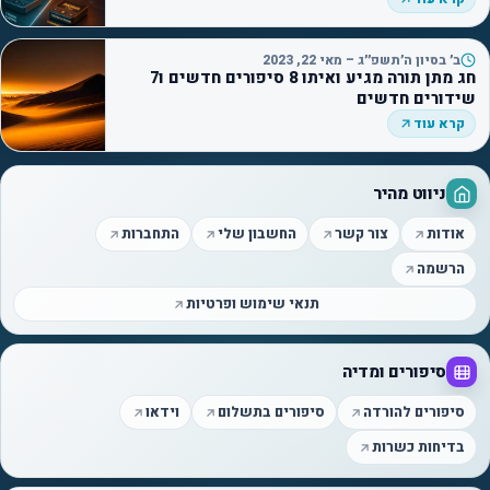
ב׳ בסיון ה׳תשפ״ג – מאי 22, 2023
חג מתן תורה מגיע ואיתו 8 סיפורים חדשים ו7
שידורים חדשים
קרא עוד
ניווט מהיר
אודות
צור קשר
החשבון שלי
התחברות
הרשמה
תנאי שימוש ופרטיות
סיפורים ומדיה
סיפורים להורדה
סיפורים בתשלום
וידאו
בדיחות כשרות