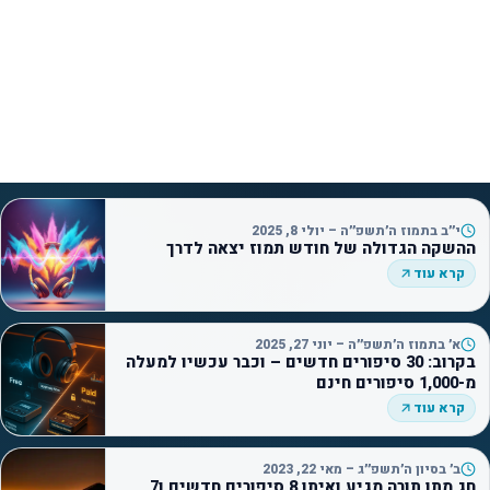
י״ב בתמוז ה׳תשפ״ה – יולי 8, 2025
ההשקה הגדולה של חודש תמוז יצאה לדרך
קרא עוד
א׳ בתמוז ה׳תשפ״ה – יוני 27, 2025
בקרוב: 30 סיפורים חדשים – וכבר עכשיו למעלה
מ-1,000 סיפורים חינם
קרא עוד
ב׳ בסיון ה׳תשפ״ג – מאי 22, 2023
חג מתן תורה מגיע ואיתו 8 סיפורים חדשים ו7