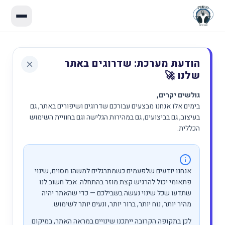
הודעת מערכת: שדרוגים באתר
שלנו 🚀
גולשים יקרים,
בימים אלו אנחנו מבצעים עבורכם שדרוגים ושיפורים באתר, גם
בעיצוב, גם בביצועים, גם במהירות הגלישה וגם בחוויית השימוש
הכללית.
אנחנו יודעים שלפעמים כשמתרגלים למשהו מסוים, שינוי
פתאומי יכול להרגיש קצת מוזר בהתחלה. אבל חשוב לנו
שתדעו שכל שינוי נעשה בשבילכם — כדי שהאתר יהיה
מהיר יותר, נוח יותר, ברור יותר, ונעים יותר לשימוש.
לכן בתקופה הקרובה ייתכנו שינויים במראה האתר, במיקום