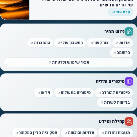
שידורים חדשים
קרא עוד
ניווט מהיר
אודות
צור קשר
החשבון שלי
התחברות
הרשמה
תנאי שימוש ופרטיות
סיפורים ומדיה
סיפורים להורדה
סיפורים בתשלום
וידאו
בדיחות כשרות
קהילה ומידע
תגובות ותודות
עדויות והוכחות
פסק בית הדין המקוצר