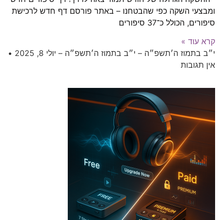
ומבצעי השקה כפי שהבטחנו – באתר פורסם דף חדש לרכישת
סיפורים, הכולל כ־37 סיפורים
קרא עוד »
י״ב בתמוז ה׳תשפ״ה – י״ב בתמוז ה׳תשפ״ה – יולי 8, 2025
אין תגובות